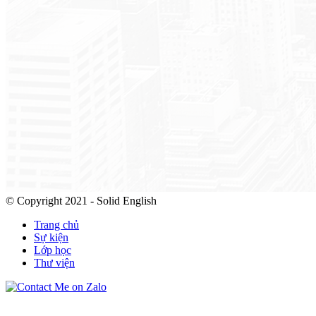
© Copyright 2021 - Solid English
Trang chủ
Sự kiện
Lớp học
Thư viện