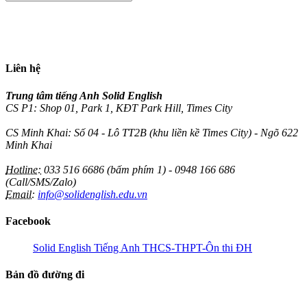
Liên hệ
Trung tâm tiếng Anh Solid English
CS P1: Shop 01, Park 1, KĐT Park Hill, Times City
CS Minh Khai: Số 04 - Lô TT2B (khu liền kề Times City) - Ngõ 622
Minh Khai
Hotline:
033 516 6686 (bấm phím 1) - 0948 166 686
(Call/SMS/Zalo)
Email:
info@solidenglish.edu.vn
Facebook
Solid English Tiếng Anh THCS-THPT-Ôn thi ĐH
Bản đồ đường đi