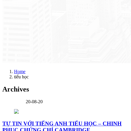
Home
tiểu học
Archives
20-08-20
TỰ TIN VỚI TIẾNG ANH TIỂU HỌC – CHINH
PHỤC CHỨNG CHỈ CAMBRIDGE