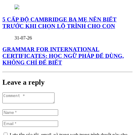
5 CẤP ĐỘ CAMBRIDGE BA MẸ NÊN BIẾT
TRƯỚC KHI CHỌN LỘ TRÌNH CHO CON
31-07-26
GRAMMAR FOR INTERNATIONAL
CERTIFICATES: HỌC NGỮ PHÁP ĐỂ DÙNG,
KHÔNG CHỈ ĐỂ BIẾT
Leave a reply
Lưu tên của tôi, email, và trang web trong trình duyệt này cho