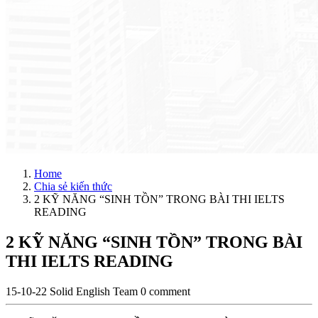
Home
Chia sẻ kiến thức
2 KỸ NĂNG “SINH TỒN” TRONG BÀI THI IELTS
READING
2 KỸ NĂNG “SINH TỒN” TRONG BÀI
THI IELTS READING
15-10-22
Solid English Team
0 comment