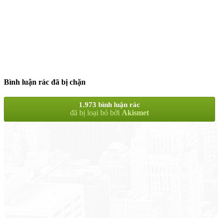
Bình luận rác đã bị chặn
1.973 bình luận rác
đã bị loại bỏ bởi
Akismet