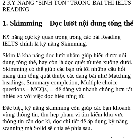
2 KỸ NĂNG “SINH TỒN” TRONG BÀI THI IELTS
READING
1. Skimming – Đọc lướt nội dung tổng thể
Kỹ năng cực kỳ quan trọng trong các bài Reading
IELTS chính là kỹ năng Skimming.
Skim là khả năng đọc lướt nhằm giúp hiểu được nội
dung tổng thể, hay còn là đọc quét từ trên xuống dưới.
Skimming có thể giúp các bạn trả lời những câu hỏi
mang tính tổng quát thuộc các dạng bài như Matching
headings, Summary completion, Multiple choice
questions – MCQs,… dễ dàng và nhanh chóng hơn rất
nhiều so với việc đọc hiểu từng từ.
Đặc biệt, kỹ năng skimming còn giúp các bạn khoanh
vùng thông tin, thu hẹp phạm vi tìm kiếm khu vực
thông tin cần đọc kĩ, đọc chi tiết để áp dụng kỹ năng
scanning mà Solid sẽ chia sẻ phía sau.