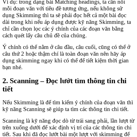
Ví dụ: trong dạng bài Matching headings, ta cần nối
mỗi đoạn văn với tiêu đề tương ứng, nếu không sử
dụng Skimming thì ta sẽ phải đọc hết cả một bài đọc
dài trong khi nếu áp dụng được kỹ năng Skimming, ta
chỉ cần chọn lọc các ý chính của các đoạn văn bằng
cách quét lấy câu chủ đề của chúng.
Ý chính có thể nằm ở câu đầu, câu cuối, cũng có thể ở
câu thứ 2 hoặc thậm chí là toàn đoạn văn nên hãy áp
dụng skimming ngay khi có thể để tiết kiệm thời gian
bạn nhé.
2. Scanning – Đọc lướt tìm thông tin chi
tiết
Nếu Skimming là để tìm kiếm ý chính của đoạn văn thì
kỹ năng Scanning sẽ giúp ta tìm các thông tin chi tiết.
Scanning là kỹ năng đọc dò từ trái sang phải, lần lượt từ
trên xuống dưới để xác định vị trí của các thông tin chi
tiết. Sau khi đã đọc lướt bài một lượt với skimming để