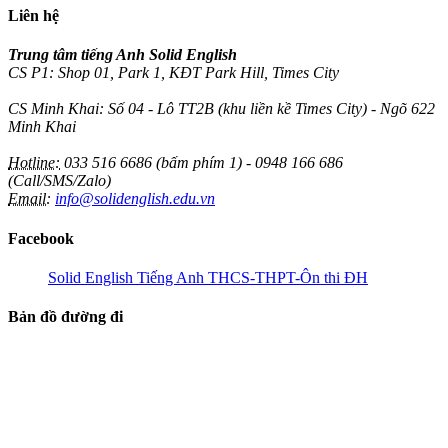
Liên hệ
Trung tâm tiếng Anh Solid English
CS P1: Shop 01, Park 1, KĐT Park Hill, Times City
CS Minh Khai: Số 04 - Lô TT2B (khu liền kề Times City) - Ngõ 622
Minh Khai
Hotline:
033 516 6686 (bấm phím 1) - 0948 166 686
(Call/SMS/Zalo)
Email:
info@solidenglish.edu.vn
Facebook
Solid English Tiếng Anh THCS-THPT-Ôn thi ĐH
Bản đồ đường đi