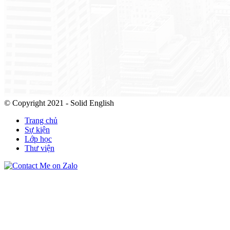
© Copyright 2021 - Solid English
Trang chủ
Sự kiện
Lớp học
Thư viện