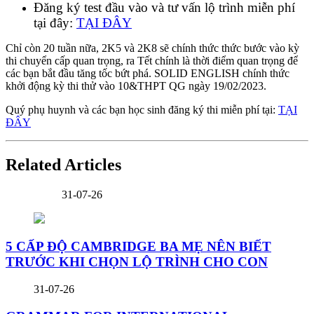
Đăng ký test đầu vào và tư vấn lộ trình miễn phí
tại đây:
TẠI ĐÂY
Chỉ còn 20 tuần nữa, 2K5 và 2K8 sẽ chính thức thức bước vào kỳ
thi chuyển cấp quan trọng, ra Tết chính là thời điểm quan trọng để
các bạn bắt đầu tăng tốc bứt phá. SOLID ENGLISH chính thức
khởi động kỳ thi thử vào 10&THPT QG ngày 19/02/2023.
Quý phụ huynh và các bạn học sinh đăng ký thi miễn phí tại:
TẠI
ĐÂY
Related Articles
31-07-26
5 CẤP ĐỘ CAMBRIDGE BA MẸ NÊN BIẾT
TRƯỚC KHI CHỌN LỘ TRÌNH CHO CON
31-07-26