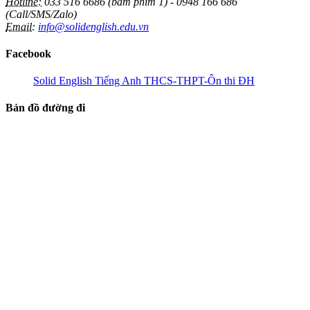
Hotline:
033 516 6686 (bấm phím 1) - 0948 166 686
(Call/SMS/Zalo)
Email:
info@solidenglish.edu.vn
Facebook
Solid English Tiếng Anh THCS-THPT-Ôn thi ĐH
Bản đồ đường đi