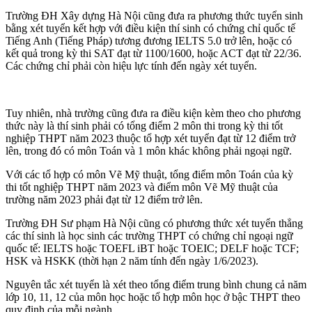
Trường ĐH Xây dựng Hà Nội cũng đưa ra phương thức tuyển sinh
bằng xét tuyển kết hợp với điều kiện thí sinh có chứng chỉ quốc tế
Tiếng Anh (Tiếng Pháp) tương đương IELTS 5.0 trở lên, hoặc có
kết quả trong kỳ thi SAT đạt từ 1100/1600, hoặc ACT đạt từ 22/36.
Các chứng chỉ phải còn hiệu lực tính đến ngày xét tuyển.
Tuy nhiên, nhà trường cũng đưa ra điều kiện kèm theo cho phương
thức này là thí sinh phải có tổng điểm 2 môn thi trong kỳ thi tốt
nghiệp THPT năm 2023 thuộc tổ hợp xét tuyển đạt từ 12 điểm trở
lên, trong đó có môn Toán và 1 môn khác không phải ngoại ngữ.
Với các tổ hợp có môn Vẽ Mỹ thuật, tổng điểm môn Toán của kỳ
thi tốt nghiệp THPT năm 2023 và điểm môn Vẽ Mỹ thuật của
trường năm 2023 phải đạt từ 12 điểm trở lên.
Trường ĐH Sư phạm Hà Nội cũng có phương thức xét tuyển thẳng
các thí sinh là học sinh các trường THPT có chứng chỉ ngoại ngữ
quốc tế: IELTS hoặc TOEFL iBT hoặc TOEIC; DELF hoặc TCF;
HSK và HSKK (thời hạn 2 năm tính đến ngày 1/6/2023).
Nguyên tắc xét tuyển là xét theo tổng điểm trung bình chung cả năm
lớp 10, 11, 12 của môn học hoặc tổ hợp môn học ở bậc THPT theo
quy định của mỗi ngành.