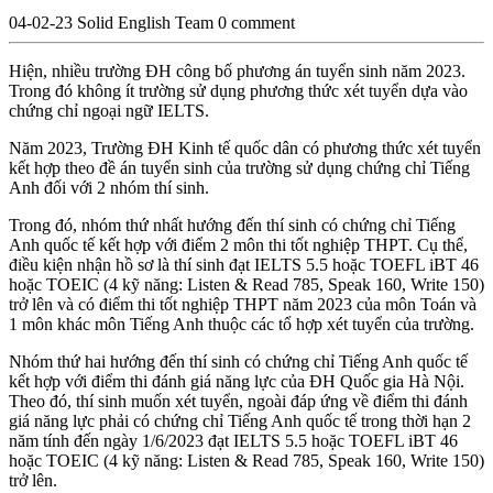
04-02-23
Solid English Team
0 comment
Hiện, nhiều trường ĐH công bố phương án tuyển sinh năm 2023.
Trong đó không ít trường sử dụng phương thức xét tuyển dựa vào
chứng chỉ ngoại ngữ IELTS.
Năm 2023, Trường ĐH Kinh tế quốc dân có phương thức xét tuyển
kết hợp theo đề án tuyển sinh của trường sử dụng chứng chỉ Tiếng
Anh đối với 2 nhóm thí sinh.
Trong đó, nhóm thứ nhất hướng đến thí sinh có chứng chỉ Tiếng
Anh quốc tế kết hợp với điểm 2 môn thi tốt nghiệp THPT. Cụ thể,
điều kiện nhận hồ sơ là thí sinh đạt IELTS 5.5 hoặc TOEFL iBT 46
hoặc TOEIC (4 kỹ năng: Listen & Read 785, Speak 160, Write 150)
trở lên và có điểm thi tốt nghiệp THPT năm 2023 của môn Toán và
1 môn khác môn Tiếng Anh thuộc các tổ hợp xét tuyển của trường.
Nhóm thứ hai hướng đến thí sinh có chứng chỉ Tiếng Anh quốc tế
kết hợp với điểm thi đánh giá năng lực của ĐH Quốc gia Hà Nội.
Theo đó, thí sinh muốn xét tuyển, ngoài đáp ứng về điểm thi đánh
giá năng lực phải có chứng chỉ Tiếng Anh quốc tế trong thời hạn 2
năm tính đến ngày 1/6/2023 đạt IELTS 5.5 hoặc TOEFL iBT 46
hoặc TOEIC (4 kỹ năng: Listen & Read 785, Speak 160, Write 150)
trở lên.