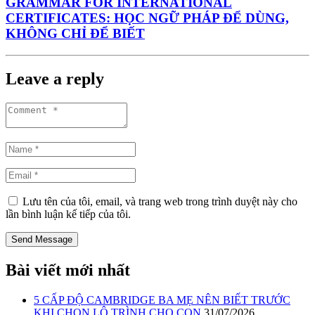
GRAMMAR FOR INTERNATIONAL
CERTIFICATES: HỌC NGỮ PHÁP ĐỂ DÙNG,
KHÔNG CHỈ ĐỂ BIẾT
Leave a reply
Lưu tên của tôi, email, và trang web trong trình duyệt này cho
lần bình luận kế tiếp của tôi.
Bài viết mới nhất
5 CẤP ĐỘ CAMBRIDGE BA MẸ NÊN BIẾT TRƯỚC
KHI CHỌN LỘ TRÌNH CHO CON
31/07/2026