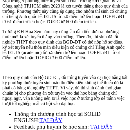
Một trong 5 phương thức tuyển sinh của Trường ĐH Quản lý và
Công nghệ TP.HCM năm 2023 là xét tuyển thẳng theo quy định của
trường. Phương thức này cũng áp dụng cho nhóm thí sinh có chứng
chỉ tiếng Anh quốc tế: IELTS từ 5.0 điểm trở lên hoặc TOEFL iBT
từ 61 điểm trở lên hoặc TOEIC từ 600 điểm trở lên.
Trường ĐH Hoa Sen năm nay cũng lần đầu tiên đưa ra phương
thức mới là xét tuyển thẳng vào trường. Theo đó, thí sinh đã tốt
nghiệp THPT theo quy định của BGD-ĐT có thể nộp hồ sơ đăng
ký xét tuyển nếu thỏa mãn điều kiện có chứng chỉ Tiếng Anh quốc
tế: IELTS (academic) từ 5.5 điểm trở lên hoặc TOEFL iBT từ 61
điểm trở lên hoặc TOEIC từ 600 điểm trở lên.
Theo quy định của Bộ GD-ĐT, dù trúng tuyển vào đại học bằng bất
kỳ phương thức tuyển sinh nào thì điều kiện không thể thiếu đó là
phải có bằng tốt nghiệp THPT. Vì vậy, dù thí sinh dành thời gian
chuẩn bị cho phương án xét tuyển vào đại học bằng chứng chỉ
ngoại ngữ, vẫn không nên lơ là việc học ở trường lớp để tránh việc
trượt tốt nghiệp, mất cơ hội vào đại học.
Thông tin chương trình học tại SOLID
ENGLISH:
TẠI ĐÂY
Feedback phụ huynh & học sinh:
TẠI ĐÂY