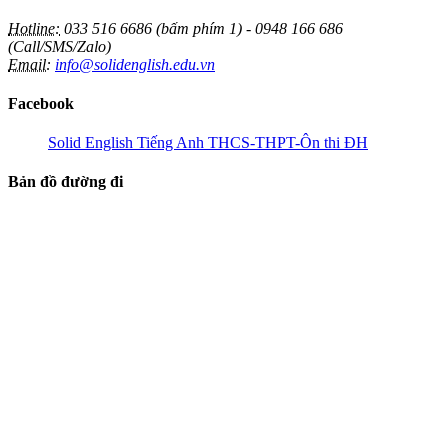
Hotline:
033 516 6686 (bấm phím 1) - 0948 166 686
(Call/SMS/Zalo)
Email:
info@solidenglish.edu.vn
Facebook
Solid English Tiếng Anh THCS-THPT-Ôn thi ĐH
Bản đồ đường đi