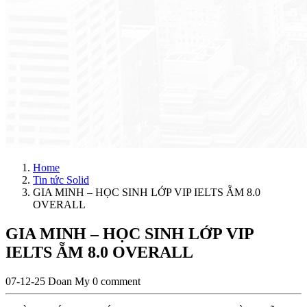
Home
Tin tức Solid
GIA MINH – HỌC SINH LỚP VIP IELTS ẴM 8.0
OVERALL
GIA MINH – HỌC SINH LỚP VIP
IELTS ẴM 8.0 OVERALL
07-12-25
Doan My
0 comment