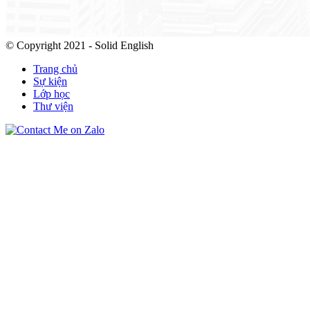
© Copyright 2021 - Solid English
Trang chủ
Sự kiện
Lớp học
Thư viện