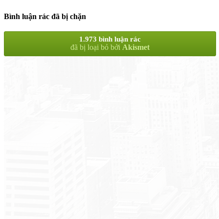
Bình luận rác đã bị chặn
1.973 bình luận rác
đã bị loại bỏ bởi
Akismet