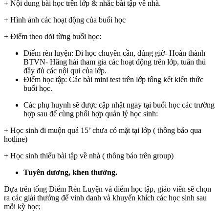
+ Nội dung bài học trên lớp & nhắc bài tập về nhà.
+ Hình ảnh các hoạt động của buổi học
+ Điểm theo dõi từng buổi học:
Điểm rèn luyện: Đi học chuyên cần, đúng giờ- Hoàn thành
BTVN- Hăng hái tham gia các hoạt động trên lớp, tuân thủ
đầy đủ các nội qui của lớp.
Điểm học tập: Các bài mini test trên lớp tổng kết kiến thức
buổi học.
Các phụ huynh sẽ được cập nhật ngay tại buổi học các trường
hợp sau để cùng phối hợp quản lý học sinh:
+ Học sinh đi muộn quá 15’ chưa có mặt tại lớp ( thông báo qua
hotline)
+ Học sinh thiếu bài tập về nhà ( thông báo trên group)
Tuyên dương, khen thưởng.
Dựa trên tổng Điểm Rèn Luyện và điểm học tập, giáo viên sẽ chọn
ra các giải thưởng để vinh danh và khuyến khích các học sinh sau
mỗi kỳ học;