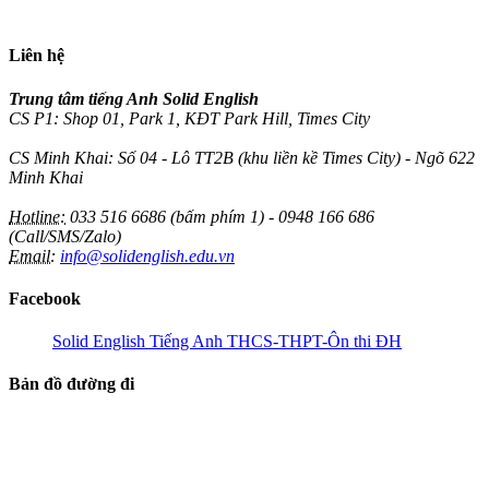
Liên hệ
Trung tâm tiếng Anh Solid English
CS P1: Shop 01, Park 1, KĐT Park Hill, Times City
CS Minh Khai: Số 04 - Lô TT2B (khu liền kề Times City) - Ngõ 622
Minh Khai
Hotline:
033 516 6686 (bấm phím 1) - 0948 166 686
(Call/SMS/Zalo)
Email:
info@solidenglish.edu.vn
Facebook
Solid English Tiếng Anh THCS-THPT-Ôn thi ĐH
Bản đồ đường đi