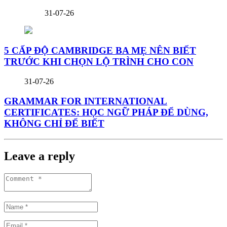
31-07-26
5 CẤP ĐỘ CAMBRIDGE BA MẸ NÊN BIẾT
TRƯỚC KHI CHỌN LỘ TRÌNH CHO CON
31-07-26
GRAMMAR FOR INTERNATIONAL
CERTIFICATES: HỌC NGỮ PHÁP ĐỂ DÙNG,
KHÔNG CHỈ ĐỂ BIẾT
Leave a reply