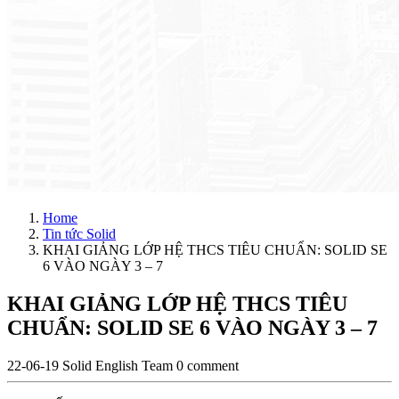
Home
Tin tức Solid
KHAI GIẢNG LỚP HỆ THCS TIÊU CHUẨN: SOLID SE
6 VÀO NGÀY 3 – 7
KHAI GIẢNG LỚP HỆ THCS TIÊU
CHUẨN: SOLID SE 6 VÀO NGÀY 3 – 7
22-06-19
Solid English Team
0 comment