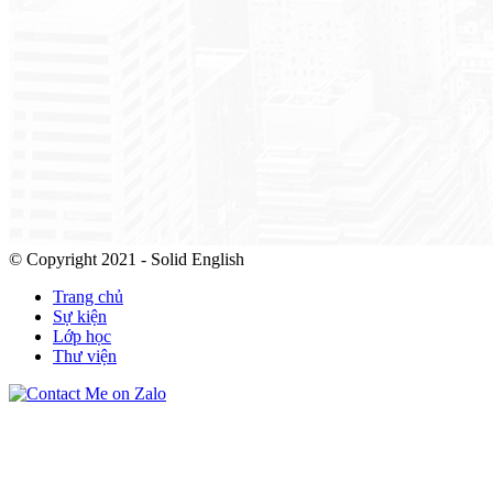
© Copyright 2021 - Solid English
Trang chủ
Sự kiện
Lớp học
Thư viện