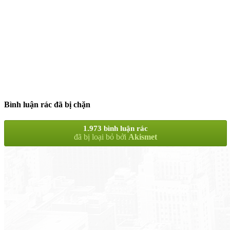
Bình luận rác đã bị chặn
1.973 bình luận rác
đã bị loại bỏ bởi
Akismet