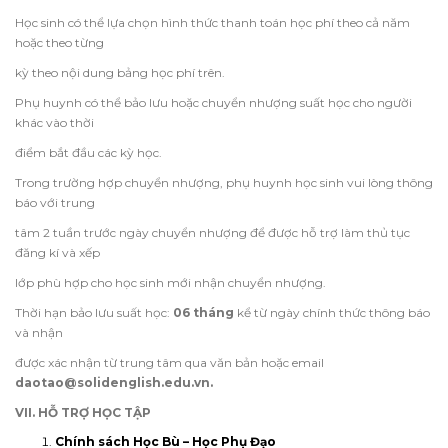
Học sinh có thể lựa chọn hình thức thanh toán học phí theo cả năm
hoặc theo từng
kỳ theo nội dung bảng học phí trên.
Phụ huynh có thể bảo lưu hoặc chuyển nhượng suất học cho người
khác vào thời
điểm bắt đầu các kỳ học.
Trong trường hợp chuyển nhượng, phụ huynh học sinh vui lòng thông
báo với trung
tâm 2 tuần trước ngày chuyển nhượng để được hỗ trợ làm thủ tục
đăng kí và xếp
lớp phù hợp cho học sinh mới nhận chuyển nhượng.
Thời hạn bảo lưu suất học:
06 tháng
kể từ ngày chính thức thông báo
và nhận
được xác nhận từ trung tâm qua văn bản hoặc email
daotao@solidenglish.edu.vn.
VII. HỖ TRỢ HỌC TẬP
Chính sách Học Bù – Học Phụ Đạo