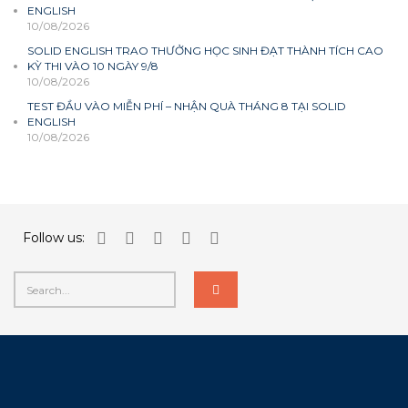
ENGLISH
10/08/2026
SOLID ENGLISH TRAO THƯỞNG HỌC SINH ĐẠT THÀNH TÍCH CAO
KỲ THI VÀO 10 NGÀY 9/8
10/08/2026
TEST ĐẦU VÀO MIỄN PHÍ – NHẬN QUÀ THÁNG 8 TẠI SOLID
ENGLISH
10/08/2026
Follow us: