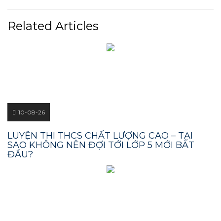
Related Articles
10-08-26
LUYỆN THI THCS CHẤT LƯỢNG CAO – TẠI
SAO KHÔNG NÊN ĐỢI TỚI LỚP 5 MỚI BẮT
ĐẦU?