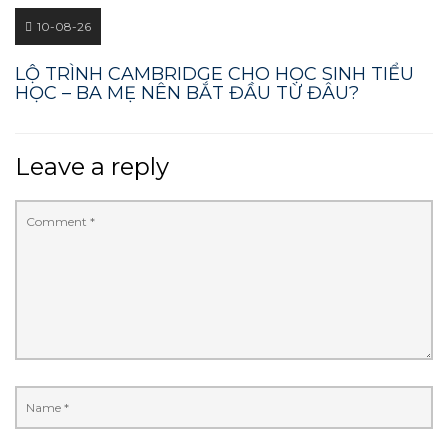
10-08-26
LỘ TRÌNH CAMBRIDGE CHO HỌC SINH TIỂU
HỌC – BA MẸ NÊN BẮT ĐẦU TỪ ĐÂU?
Leave a reply