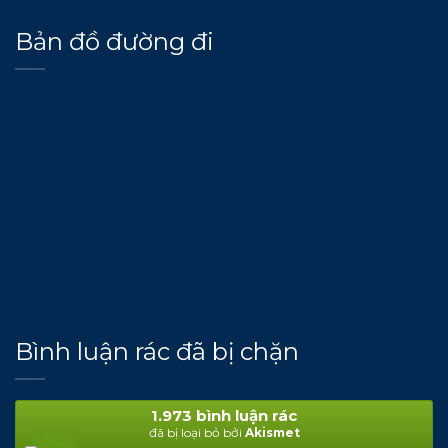
Bản đồ đường đi
Bình luận rác đã bị chặn
1.973 bình luận rác
đã bị loại bỏ bởi
Akismet