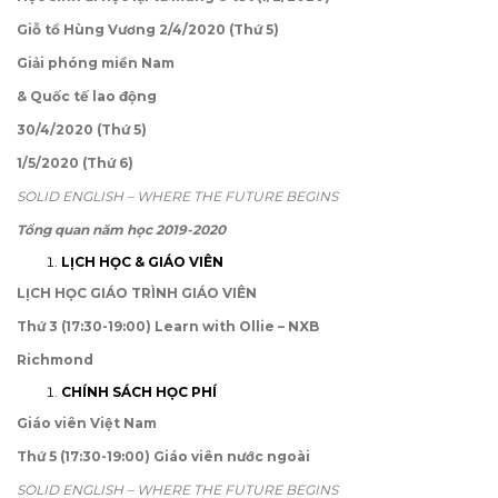
Giỗ tổ Hùng Vương 2/4/2020 (Thứ 5)
Giải phóng miền Nam
& Quốc tế lao động
30/4/2020 (Thứ 5)
1/5/2020 (Thứ 6)
SOLID ENGLISH – WHERE THE FUTURE BEGINS
Tổng quan năm học 2019-2020
LỊCH HỌC & GIÁO VIÊN
LỊCH HỌC GIÁO TRÌNH GIÁO VIÊN
Thứ 3 (17:30-19:00) Learn with Ollie – NXB
Richmond
CHÍNH SÁCH HỌC PHÍ
Giáo viên Việt Nam
Thứ 5 (17:30-19:00) Giáo viên nước ngoài
SOLID ENGLISH – WHERE THE FUTURE BEGINS