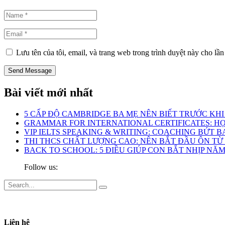
Lưu tên của tôi, email, và trang web trong trình duyệt này cho lần 
Bài viết mới nhất
5 CẤP ĐỘ CAMBRIDGE BA MẸ NÊN BIẾT TRƯỚC KH
GRAMMAR FOR INTERNATIONAL CERTIFICATES: HỌ
VIP IELTS SPEAKING & WRITING: COACHING BỨT BA
THI THCS CHẤT LƯỢNG CAO: NÊN BẮT ĐẦU ÔN TỪ
BACK TO SCHOOL: 5 ĐIỀU GIÚP CON BẮT NHỊP N
Follow us:
Liên hệ