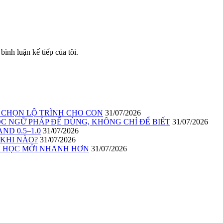
bình luận kế tiếp của tôi.
I CHỌN LỘ TRÌNH CHO CON
31/07/2026
C NGỮ PHÁP ĐỂ DÙNG, KHÔNG CHỈ ĐỂ BIẾT
31/07/2026
ND 0.5–1.0
31/07/2026
 KHI NÀO?
31/07/2026
ĂM HỌC MỚI NHANH HƠN
31/07/2026