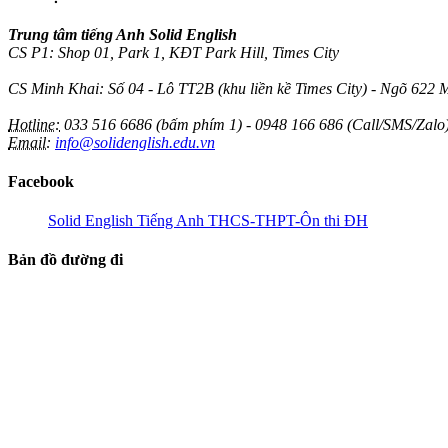
Trung tâm tiếng Anh Solid English
CS P1: Shop 01, Park 1, KĐT Park Hill, Times City
CS Minh Khai: Số 04 - Lô TT2B (khu liền kề Times City) - Ngõ 622 
Hotline:
033 516 6686 (bấm phím 1) - 0948 166 686 (Call/SMS/Zalo
Email:
info@solidenglish.edu.vn
Facebook
Solid English Tiếng Anh THCS-THPT-Ôn thi ĐH
Bản đồ đường đi