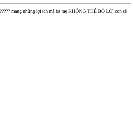
?ớ? ???????? mang những lợi ích mà ba mẹ KHÔNG THỂ BỎ LỠ, con sẽ