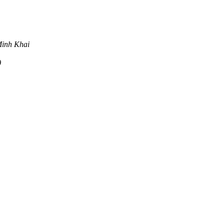
Minh Khai
)