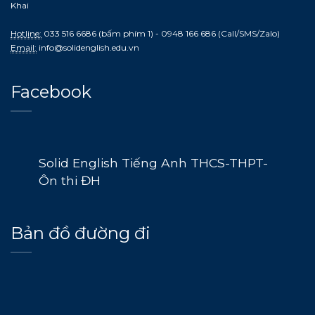
Khai
Hotline:
033 516 6686 (bấm phím 1) - 0948 166 686 (Call/SMS/Zalo)
Email:
info@solidenglish.edu.vn
Facebook
Solid English Tiếng Anh THCS-THPT-
Ôn thi ĐH
Bản đồ đường đi