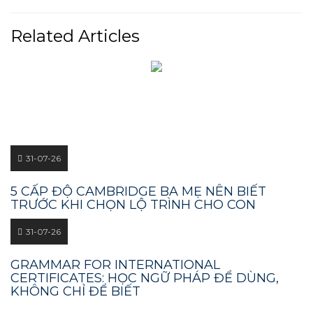
Related Articles
31-07-26
5 CẤP ĐỘ CAMBRIDGE BA MẸ NÊN BIẾT
TRƯỚC KHI CHỌN LỘ TRÌNH CHO CON
31-07-26
GRAMMAR FOR INTERNATIONAL
CERTIFICATES: HỌC NGỮ PHÁP ĐỂ DÙNG,
KHÔNG CHỈ ĐỂ BIẾT