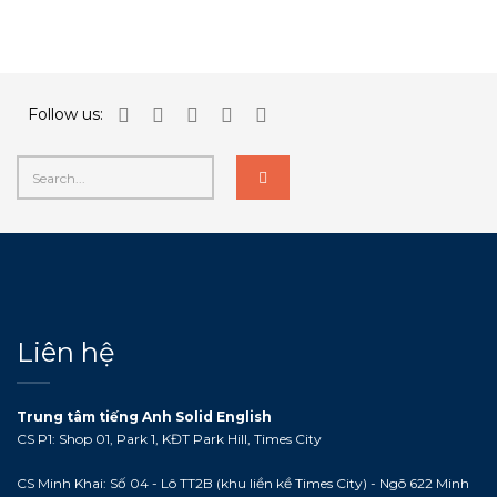
Follow us:
Liên hệ
Trung tâm tiếng Anh Solid English
CS P1: Shop 01, Park 1, KĐT Park Hill, Times City
CS Minh Khai: Số 04 - Lô TT2B (khu liền kề Times City) - Ngõ 622 Minh