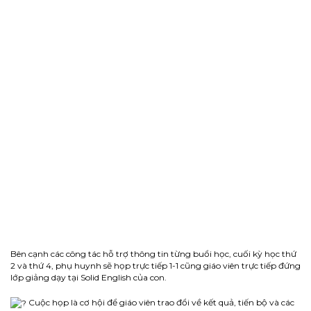
Bên cạnh các công tác hỗ trợ thông tin từng buổi học, cuối kỳ học thứ
2 và thứ 4, phụ huynh sẽ họp trực tiếp 1-1 cũng giáo viên trực tiếp đứng
lớp giảng dạy tại Solid English của con.
Cuộc họp là cơ hội để giáo viên trao đổi về kết quả, tiến bộ và các