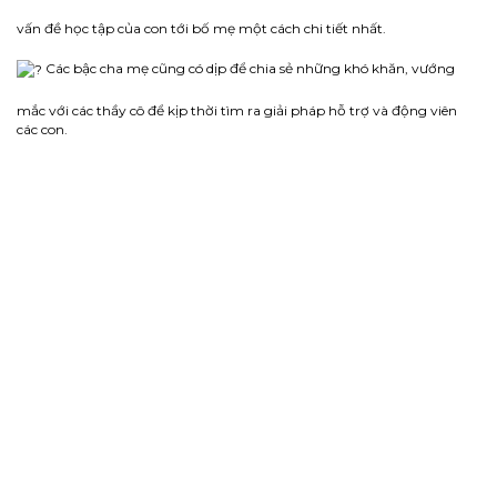
vấn đề học tập của con tới bố mẹ một cách chi tiết nhất.
Các bậc cha mẹ cũng có dịp để chia sẻ những khó khăn, vướng
mắc với các thầy cô để kịp thời tìm ra giải pháp hỗ trợ và động viên
các con.