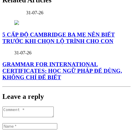
31-07-26
5 CẤP ĐỘ CAMBRIDGE BA MẸ NÊN BIẾT
TRƯỚC KHI CHỌN LỘ TRÌNH CHO CON
31-07-26
GRAMMAR FOR INTERNATIONAL
CERTIFICATES: HỌC NGỮ PHÁP ĐỂ DÙNG,
KHÔNG CHỈ ĐỂ BIẾT
Leave a reply