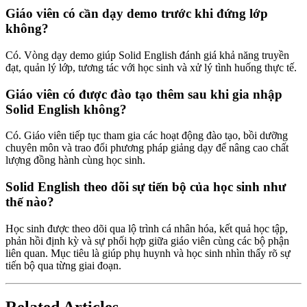
Giáo viên có cần dạy demo trước khi đứng lớp
không?
Có. Vòng dạy demo giúp Solid English đánh giá khả năng truyền
đạt, quản lý lớp, tương tác với học sinh và xử lý tình huống thực tế.
Giáo viên có được đào tạo thêm sau khi gia nhập
Solid English không?
Có. Giáo viên tiếp tục tham gia các hoạt động đào tạo, bồi dưỡng
chuyên môn và trao đổi phương pháp giảng dạy để nâng cao chất
lượng đồng hành cùng học sinh.
Solid English theo dõi sự tiến bộ của học sinh như
thế nào?
Học sinh được theo dõi qua lộ trình cá nhân hóa, kết quả học tập,
phản hồi định kỳ và sự phối hợp giữa giáo viên cùng các bộ phận
liên quan. Mục tiêu là giúp phụ huynh và học sinh nhìn thấy rõ sự
tiến bộ qua từng giai đoạn.
Related Articles