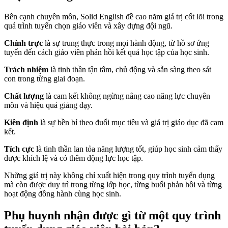
Bên cạnh chuyên môn, Solid English đề cao năm giá trị cốt lõi trong
quá trình tuyển chọn giáo viên và xây dựng đội ngũ.
Chính trực
là sự trung thực trong mọi hành động, từ hồ sơ ứng
tuyển đến cách giáo viên phản hồi kết quả học tập của học sinh.
Trách nhiệm
là tinh thần tận tâm, chủ động và sẵn sàng theo sát
con trong từng giai đoạn.
Chất lượng
là cam kết không ngừng nâng cao năng lực chuyên
môn và hiệu quả giảng dạy.
Kiên định
là sự bền bỉ theo đuổi mục tiêu và giá trị giáo dục đã cam
kết.
Tích cực
là tinh thần lan tỏa năng lượng tốt, giúp học sinh cảm thấy
được khích lệ và có thêm động lực học tập.
Những giá trị này không chỉ xuất hiện trong quy trình tuyển dụng
mà còn được duy trì trong từng lớp học, từng buổi phản hồi và từng
hoạt động đồng hành cùng học sinh.
Phụ huynh nhận được gì từ một quy trình