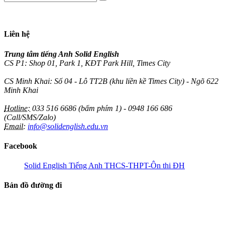
Liên hệ
Trung tâm tiếng Anh Solid English
CS P1: Shop 01, Park 1, KĐT Park Hill, Times City
CS Minh Khai: Số 04 - Lô TT2B (khu liền kề Times City) - Ngõ 622
Minh Khai
Hotline:
033 516 6686 (bấm phím 1) - 0948 166 686
(Call/SMS/Zalo)
Email:
info@solidenglish.edu.vn
Facebook
Solid English Tiếng Anh THCS-THPT-Ôn thi ĐH
Bản đồ đường đi