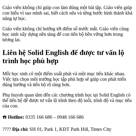
Giáo viên không chỉ giúp con làm đúng một bài tập. Giáo viên giúp
con hiểu vì sao mình sai, biết cách sửa và từng bước hình thành khả
năng tự học.
Giáo viên không chỉ hướng tới điểm số trước mắt. Giáo viên cùng
học sinh xây dựng nền tảng để con tiến bộ bền vững hơn trong
tương lai.
Liên hệ Solid English để được tư vấn lộ
trình học phù hợp
Mỗi học sinh có một điểm xuất phát và một mục tiêu khác nhau.
Việc lựa chọn môi trường học tập phù hợp sẽ giúp con phát triển
đúng hướng và tiến bộ rõ ràng hơn.
Phụ huynh quan tâm đến các chương trình học tại Solid English có
thể liên hệ để được tư vấn lộ trình theo độ tuổi, trình độ và mục tiêu
của con.
☎️
Hotline:
0335 166 686 – 0948 166 686
????
Địa chỉ:
SH 01, Park 1, KĐT Park Hill, Times City