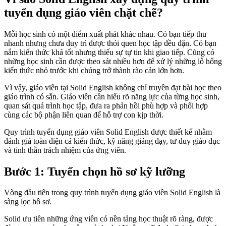
tuyển dụng giáo viên chặt chẽ?
Mỗi học sinh có một điểm xuất phát khác nhau. Có bạn tiếp thu
nhanh nhưng chưa duy trì được thói quen học tập đều đặn. Có bạn
nắm kiến thức khá tốt nhưng thiếu sự tự tin khi giao tiếp. Cũng có
những học sinh cần được theo sát nhiều hơn để xử lý những lỗ hổng
kiến thức nhỏ trước khi chúng trở thành rào cản lớn hơn.
Vì vậy, giáo viên tại Solid English không chỉ truyền đạt bài học theo
giáo trình có sẵn. Giáo viên cần hiểu rõ năng lực của từng học sinh,
quan sát quá trình học tập, đưa ra phản hồi phù hợp và phối hợp
cùng các bộ phận liên quan để hỗ trợ con kịp thời.
Quy trình tuyển dụng giáo viên Solid English được thiết kế nhằm
đánh giá toàn diện cả kiến thức, kỹ năng giảng dạy, tư duy giáo dục
và tinh thần trách nhiệm của ứng viên.
Bước 1: Tuyển chọn hồ sơ kỹ lưỡng
Vòng đầu tiên trong quy trình tuyển dụng giáo viên Solid English là
sàng lọc hồ sơ.
Solid ưu tiên những ứng viên có nền tảng học thuật rõ ràng, được