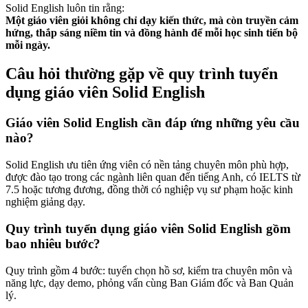
Solid English luôn tin rằng:
Một giáo viên giỏi không chỉ dạy kiến thức, mà còn truyền cảm
hứng, thắp sáng niềm tin và đồng hành để mỗi học sinh tiến bộ
mỗi ngày.
Câu hỏi thường gặp về quy trình tuyển
dụng giáo viên Solid English
Giáo viên Solid English cần đáp ứng những yêu cầu
nào?
Solid English ưu tiên ứng viên có nền tảng chuyên môn phù hợp,
được đào tạo trong các ngành liên quan đến tiếng Anh, có IELTS từ
7.5 hoặc tương đương, đồng thời có nghiệp vụ sư phạm hoặc kinh
nghiệm giảng dạy.
Quy trình tuyển dụng giáo viên Solid English gồm
bao nhiêu bước?
Quy trình gồm 4 bước: tuyển chọn hồ sơ, kiểm tra chuyên môn và
năng lực, dạy demo, phỏng vấn cùng Ban Giám đốc và Ban Quản
lý.