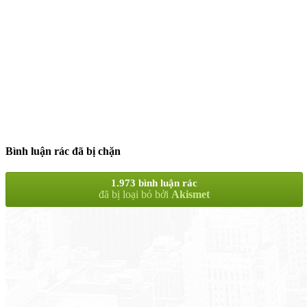
Bình luận rác đã bị chặn
1.973 bình luận rác
đã bị loại bỏ bởi
Akismet