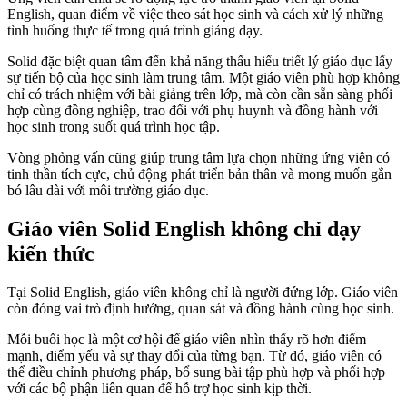
English, quan điểm về việc theo sát học sinh và cách xử lý những
tình huống thực tế trong quá trình giảng dạy.
Solid đặc biệt quan tâm đến khả năng thấu hiểu triết lý giáo dục lấy
sự tiến bộ của học sinh làm trung tâm. Một giáo viên phù hợp không
chỉ có trách nhiệm với bài giảng trên lớp, mà còn cần sẵn sàng phối
hợp cùng đồng nghiệp, trao đổi với phụ huynh và đồng hành với
học sinh trong suốt quá trình học tập.
Vòng phỏng vấn cũng giúp trung tâm lựa chọn những ứng viên có
tinh thần tích cực, chủ động phát triển bản thân và mong muốn gắn
bó lâu dài với môi trường giáo dục.
Giáo viên Solid English không chỉ dạy
kiến thức
Tại Solid English, giáo viên không chỉ là người đứng lớp. Giáo viên
còn đóng vai trò định hướng, quan sát và đồng hành cùng học sinh.
Mỗi buổi học là một cơ hội để giáo viên nhìn thấy rõ hơn điểm
mạnh, điểm yếu và sự thay đổi của từng bạn. Từ đó, giáo viên có
thể điều chỉnh phương pháp, bổ sung bài tập phù hợp và phối hợp
với các bộ phận liên quan để hỗ trợ học sinh kịp thời.