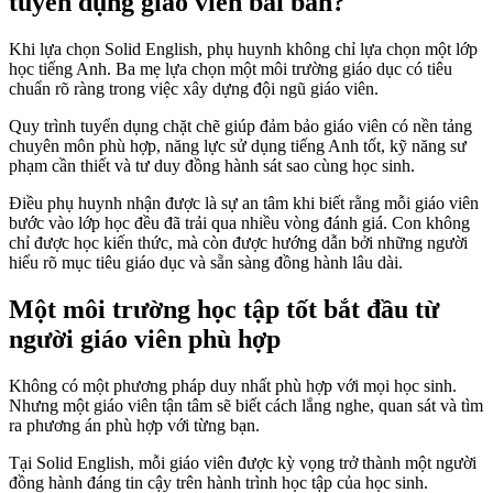
tuyển dụng giáo viên bài bản?
Khi lựa chọn Solid English, phụ huynh không chỉ lựa chọn một lớp
học tiếng Anh. Ba mẹ lựa chọn một môi trường giáo dục có tiêu
chuẩn rõ ràng trong việc xây dựng đội ngũ giáo viên.
Quy trình tuyển dụng chặt chẽ giúp đảm bảo giáo viên có nền tảng
chuyên môn phù hợp, năng lực sử dụng tiếng Anh tốt, kỹ năng sư
phạm cần thiết và tư duy đồng hành sát sao cùng học sinh.
Điều phụ huynh nhận được là sự an tâm khi biết rằng mỗi giáo viên
bước vào lớp học đều đã trải qua nhiều vòng đánh giá. Con không
chỉ được học kiến thức, mà còn được hướng dẫn bởi những người
hiểu rõ mục tiêu giáo dục và sẵn sàng đồng hành lâu dài.
Một môi trường học tập tốt bắt đầu từ
người giáo viên phù hợp
Không có một phương pháp duy nhất phù hợp với mọi học sinh.
Nhưng một giáo viên tận tâm sẽ biết cách lắng nghe, quan sát và tìm
ra phương án phù hợp với từng bạn.
Tại Solid English, mỗi giáo viên được kỳ vọng trở thành một người
đồng hành đáng tin cậy trên hành trình học tập của học sinh.