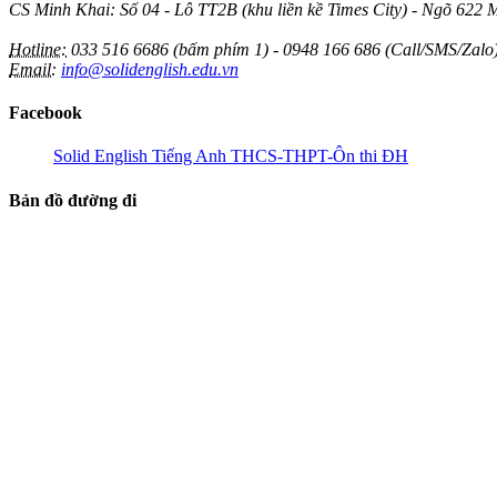
CS Minh Khai: Số 04 - Lô TT2B (khu liền kề Times City) - Ngõ 622 
Hotline:
033 516 6686 (bấm phím 1) - 0948 166 686 (Call/SMS/Zalo
Email:
info@solidenglish.edu.vn
Facebook
Solid English Tiếng Anh THCS-THPT-Ôn thi ĐH
Bản đồ đường đi