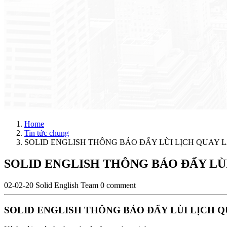
Home
Tin tức chung
SOLID ENGLISH THÔNG BÁO ĐẨY LÙI LỊCH QUAY L
SOLID ENGLISH THÔNG BÁO ĐẨY LÙI
02-02-20
Solid English Team
0 comment
SOLID ENGLISH THÔNG BÁO ĐẨY LÙI LỊCH Q