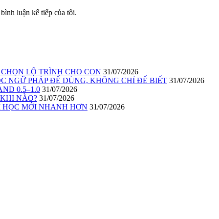
bình luận kế tiếp của tôi.
I CHỌN LỘ TRÌNH CHO CON
31/07/2026
C NGỮ PHÁP ĐỂ DÙNG, KHÔNG CHỈ ĐỂ BIẾT
31/07/2026
ND 0.5–1.0
31/07/2026
 KHI NÀO?
31/07/2026
ĂM HỌC MỚI NHANH HƠN
31/07/2026