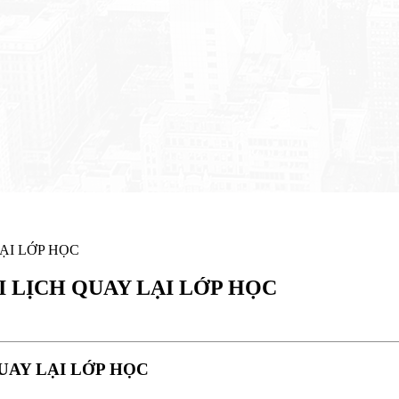
ẠI LỚP HỌC
 LỊCH QUAY LẠI LỚP HỌC
UAY LẠI LỚP HỌC