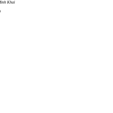
Minh Khai
)