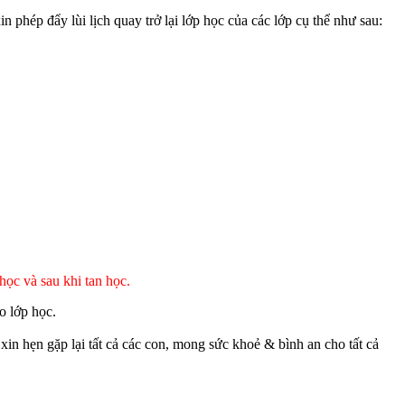
hép đẩy lùi lịch quay trở lại lớp học của các lớp cụ thể như sau:
 và sau khi tan học.
o lớp học.
in hẹn gặp lại tất cả các con, mong sức khoẻ & bình an cho tất cả