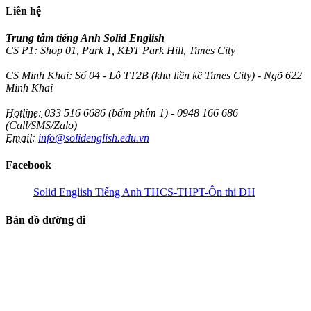
Liên hệ
Trung tâm tiếng Anh Solid English
CS P1: Shop 01, Park 1, KĐT Park Hill, Times City
CS Minh Khai: Số 04 - Lô TT2B (khu liền kề Times City) - Ngõ 622
Minh Khai
Hotline:
033 516 6686 (bấm phím 1) - 0948 166 686
(Call/SMS/Zalo)
Email:
info@solidenglish.edu.vn
Facebook
Solid English Tiếng Anh THCS-THPT-Ôn thi ĐH
Bản đồ đường đi