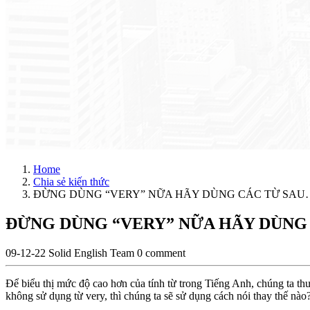
Home
Chia sẻ kiến thức
ĐỪNG DÙNG “VERY” NỮA HÃY DÙNG CÁC TỪ SAU
ĐỪNG DÙNG “VERY” NỮA HÃY DÙNG
09-12-22
Solid English Team
0 comment
Để biểu thị mức độ cao hơn của tính từ trong Tiếng Anh, chúng ta th
không sử dụng từ very, thì chúng ta sẽ sử dụng cách nói thay thế nào