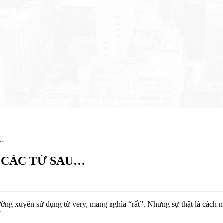
…
 CÁC TỪ SAU…
ường xuyên sử dụng từ very, mang nghĩa “rất”. Nhưng sự thật là cách n
?