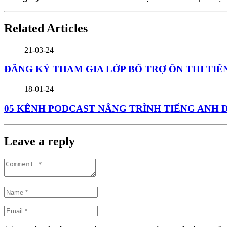
Related Articles
21-03-24
ĐĂNG KÝ THAM GIA LỚP BỔ TRỢ ÔN THI TIẾ
18-01-24
05 KÊNH PODCAST NÂNG TRÌNH TIẾNG ANH 
Leave a reply