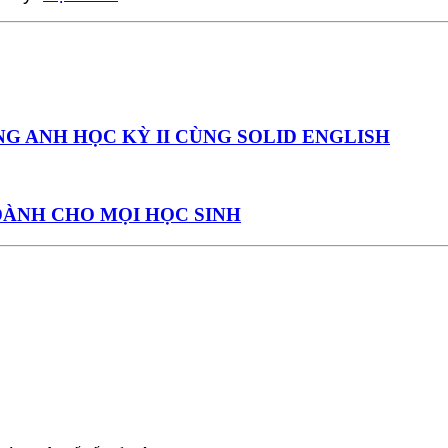
NG ANH HỌC KỲ II CÙNG SOLID ENGLISH
DÀNH CHO MỌI HỌC SINH