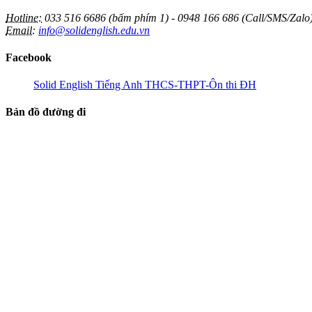
Hotline:
033 516 6686 (bấm phím 1) - 0948 166 686 (Call/SMS/Zalo
Email:
info@solidenglish.edu.vn
Facebook
Solid English Tiếng Anh THCS-THPT-Ôn thi ĐH
Bản đồ đường đi