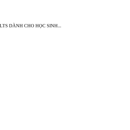
U IELTS DÀNH CHO HỌC SINH...