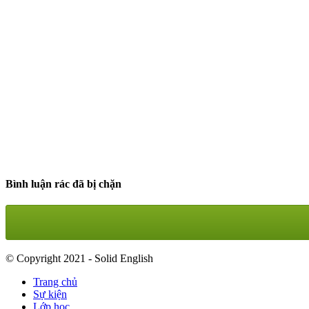
Bình luận rác đã bị chặn
© Copyright 2021 - Solid English
Trang chủ
Sự kiện
Lớp học