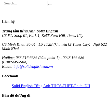
Liên hệ
Trung tâm tiếng Anh Solid English
CS P1: Shop 01, Park 1, KĐT Park Hill, Times City
CS Minh Khai: Số 04 - Lô TT2B (khu liền kề Times City) - Ngõ 622
Minh Khai
Hotline:
033 516 6686 (bấm phím 1) - 0948 166 686
(Call/SMS/Zalo)
Email:
info@solidenglish.edu.vn
Facebook
Solid English Tiếng Anh THCS-THPT-Ôn thi ĐH
Bản đồ đường đi