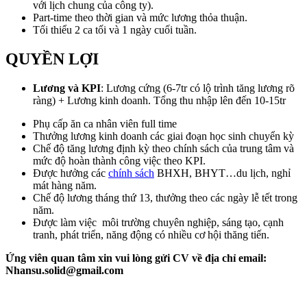
với lịch chung của công ty).
Part-time theo thời gian và mức lương thỏa thuận.
Tối thiểu 2 ca tối và 1 ngày cuối tuần.
QUYỀN LỢI
Lương và KPI
: Lương cứng (6-7tr có lộ trình tăng lương rõ
ràng) + Lương kinh doanh. Tổng thu nhập lên đến 10-15tr
Phụ cấp ăn ca nhân viên full time
Thưởng lương kinh doanh các giai đoạn học sinh chuyển kỳ
Chế độ tăng lương định kỳ theo chính sách của trung tâm và
mức độ hoàn thành công việc theo KPI.
Được hưởng các
chính sách
BHXH, BHYT…du lịch, nghỉ
mát hàng năm.
Chế độ lương tháng thứ 13, thưởng theo các ngày lễ tết trong
năm.
Được làm việc môi trường chuyên nghiệp, sáng tạo, cạnh
tranh, phát triển, năng động có nhiều cơ hội thăng tiến.
Ứng viên quan tâm xin vui lòng gửi CV về địa chỉ email:
Nhansu.solid@gmail.com