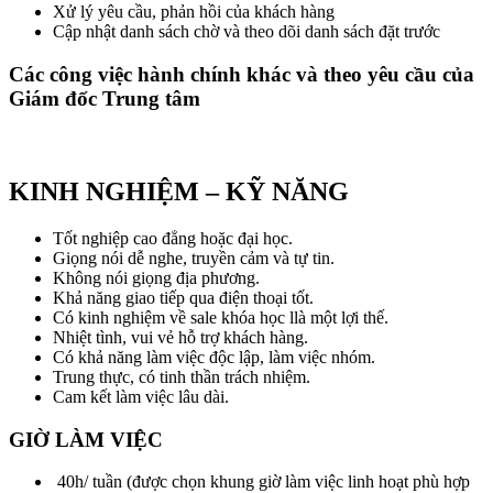
Xử lý yêu cầu, phản hồi của khách hàng
Cập nhật danh sách chờ và theo dõi danh sách đặt trước
Các công việc hành chính khác và theo yêu cầu của
Giám đốc Trung tâm
KINH NGHIỆM – KỸ NĂNG
Tốt nghiệp cao đẳng hoặc đại học.
Giọng nói dễ nghe, truyền cảm và tự tin.
Không nói giọng địa phương.
Khả năng giao tiếp qua điện thoại tốt.
Có kinh nghiệm về sale khóa học llà một lợi thế.
Nhiệt tình, vui vẻ hỗ trợ khách hàng.
Có khả năng làm việc độc lập, làm việc nhóm.
Trung thực, có tinh thần trách nhiệm.
Cam kết làm việc lâu dài.
GIỜ LÀM VIỆC
40h/ tuần (được chọn khung giờ làm việc linh hoạt phù hợp