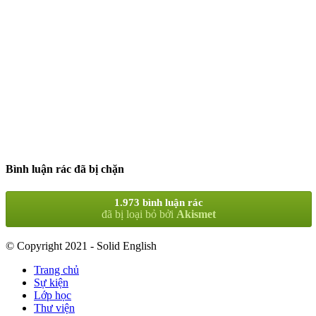
Bình luận rác đã bị chặn
1.973 bình luận rác
đã bị loại bỏ bởi
Akismet
© Copyright 2021 - Solid English
Trang chủ
Sự kiện
Lớp học
Thư viện