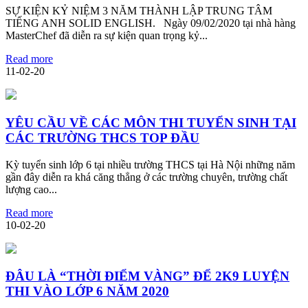
SỰ KIỆN KỶ NIỆM 3 NĂM THÀNH LẬP TRUNG TÂM
TIẾNG ANH SOLID ENGLISH. Ngày 09/02/2020 tại nhà hàng
MasterChef đã diễn ra sự kiện quan trọng kỷ...
Read more
11-02-20
YÊU CẦU VỀ CÁC MÔN THI TUYỂN SINH TẠI
CÁC TRƯỜNG THCS TOP ĐẦU
Kỳ tuyển sinh lớp 6 tại nhiều trường THCS tại Hà Nội những năm
gần đây diễn ra khá căng thẳng ở các trường chuyên, trường chất
lượng cao...
Read more
10-02-20
ĐÂU LÀ “THỜI ĐIỂM VÀNG” ĐỂ 2K9 LUYỆN
THI VÀO LỚP 6 NĂM 2020