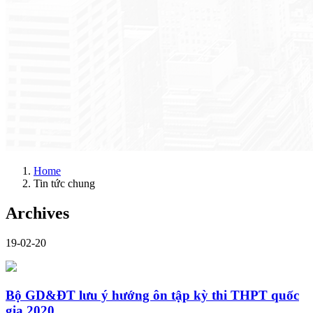
Home
Tin tức chung
Archives
19-02-20
Bộ GD&ĐT lưu ý hướng ôn tập kỳ thi THPT quốc
gia 2020