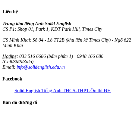
Liên hệ
Trung tâm tiếng Anh Solid English
CS P1: Shop 01, Park 1, KĐT Park Hill, Times City
CS Minh Khai: Số 04 - Lô TT2B (khu liền kề Times City) - Ngõ 622
Minh Khai
Hotline:
033 516 6686 (bấm phím 1) - 0948 166 686
(Call/SMS/Zalo)
Email:
info@solidenglish.edu.vn
Facebook
Solid English Tiếng Anh THCS-THPT-Ôn thi ĐH
Bản đồ đường đi